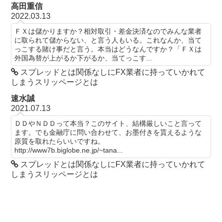
高田重信
2022.03.13
ＦＸは儲かりますか？相対取引・差金決済なのでみんな業者
に取られて儲からない、と言う人もいる。これなんか、当て
っこする賭け事だと言う。本当はどうなんですか？「ＦＸは
外国為替が上がるか下がるか、当てっこす...
スプレッドとは関係なしにFX業者に持っていかれて
しまうスリッページとは
速水誠
2021.07.13
ＤＤやＮＤＤって本当？このサイト、結構厳しいこと言って
ます。でも金融庁に問い合わせて、お墨付きを貰えるような
原質を取れたらいいですね。
http://www7b.biglobe.ne.jp/~tana...
スプレッドとは関係なしにFX業者に持っていかれて
しまうスリッページとは