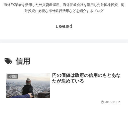
海外FX業者を活用した外貨資産運用、海外証券会社を活用した外国株投資、海
外投資に必要な海外銀行活用などを紹介するブログ
useusd
信用
円の価値は政府の信用のもとあな
相場観
たが決めている
2016.11.02