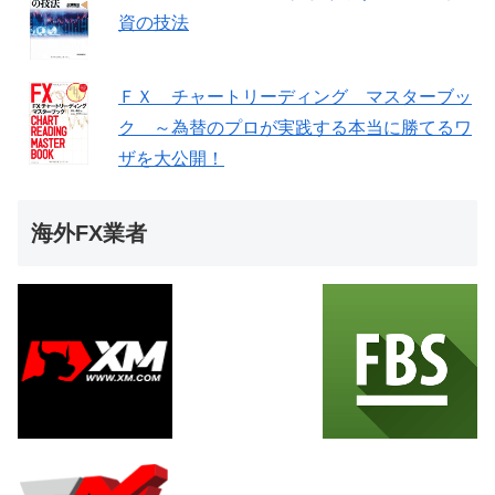
資の技法
ＦＸ チャートリーディング マスターブッ
ク ～為替のプロが実践する本当に勝てるワ
ザを大公開！
海外FX業者