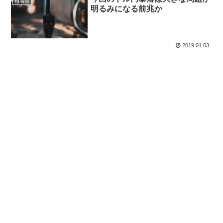
相場観
明るみになる前兆か
2019.01.03