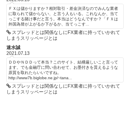
ＦＸは儲かりますか？相対取引・差金決済なのでみんな業者
に取られて儲からない、と言う人もいる。これなんか、当て
っこする賭け事だと言う。本当はどうなんですか？「ＦＸは
外国為替が上がるか下がるか、当てっこす...
スプレッドとは関係なしにFX業者に持っていかれて
しまうスリッページとは
速水誠
2021.07.13
ＤＤやＮＤＤって本当？このサイト、結構厳しいこと言って
ます。でも金融庁に問い合わせて、お墨付きを貰えるような
原質を取れたらいいですね。
http://www7b.biglobe.ne.jp/~tana...
スプレッドとは関係なしにFX業者に持っていかれて
しまうスリッページとは