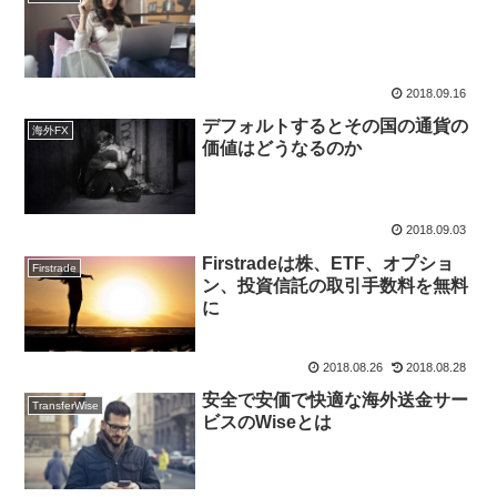
2018.09.16
デフォルトするとその国の通貨の
海外FX
価値はどうなるのか
2018.09.03
Firstradeは株、ETF、オプショ
Firstrade
ン、投資信託の取引手数料を無料
に
2018.08.26
2018.08.28
安全で安価で快適な海外送金サー
TransferWise
ビスのWiseとは