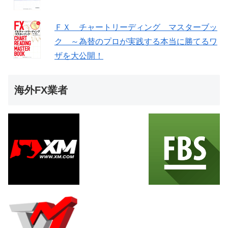
ＦＸ チャートリーディング マスターブッ
ク ～為替のプロが実践する本当に勝てるワ
ザを大公開！
海外FX業者