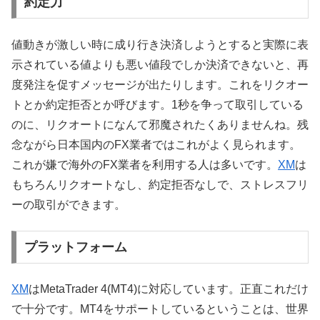
約定力
値動きが激しい時に成り行き決済しようとすると実際に表
示されている値よりも悪い値段でしか決済できないと、再
度発注を促すメッセージが出たりします。これをリクオー
トとか約定拒否とか呼びます。1秒を争って取引している
のに、リクオートになんて邪魔されたくありませんね。残
念ながら日本国内のFX業者ではこれがよく見られます。
これが嫌で海外のFX業者を利用する人は多いです。
XM
は
もちろんリクオートなし、約定拒否なしで、ストレスフリ
ーの取引ができます。
プラットフォーム
XM
はMetaTrader 4(MT4)に対応しています。正直これだけ
で十分です。MT4をサポートしているということは、世界