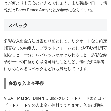
とが何よりも安心といえるでしょう。また英語の口コミ情
報だとForex Peace Armyなどが参考になりますね。
スペック
多彩な入出金方法は当たり前として、リクオートなし約定
拒否なしの約定力、プラットフォームとしてMT4が利用可
能なこと、十分にレバレッジがかけられること、多彩な銘
柄が一つの口座から取引可能なことなど、優れたFX業者
に求められるスペックをどれも満たしています。
多彩な入出金手段
VISA、Master、Diners Clubのクレジットカードまたはデ
ビットカードでの入出金が無料でできます。入金は即時、