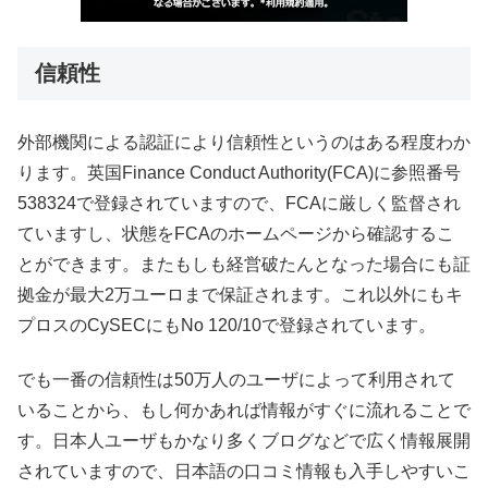
信頼性
外部機関による認証により信頼性というのはある程度わか
ります。英国Finance Conduct Authority(FCA)に参照番号
538324で登録されていますので、FCAに厳しく監督され
ていますし、状態をFCAのホームページから確認するこ
とができます。またもしも経営破たんとなった場合にも証
拠金が最大2万ユーロまで保証されます。これ以外にもキ
プロスのCySECにもNo 120/10で登録されています。
でも一番の信頼性は50万人のユーザによって利用されて
いることから、もし何かあれば情報がすぐに流れることで
す。日本人ユーザもかなり多くブログなどで広く情報展開
されていますので、日本語の口コミ情報も入手しやすいこ