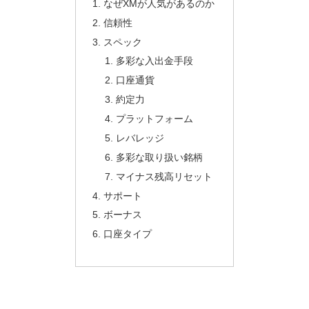
なぜXMが人気があるのか
信頼性
スペック
多彩な入出金手段
口座通貨
約定力
プラットフォーム
レバレッジ
多彩な取り扱い銘柄
マイナス残高リセット
サポート
ボーナス
口座タイプ