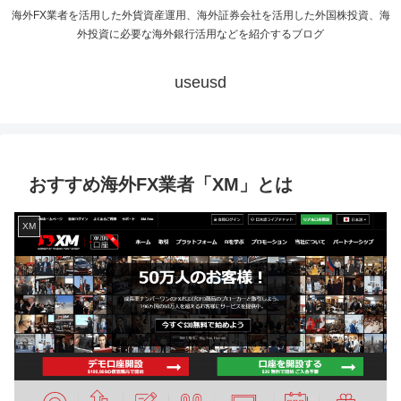
海外FX業者を活用した外貨資産運用、海外証券会社を活用した外国株投資、海
外投資に必要な海外銀行活用などを紹介するブログ
useusd
おすすめ海外FX業者「XM」とは
XM