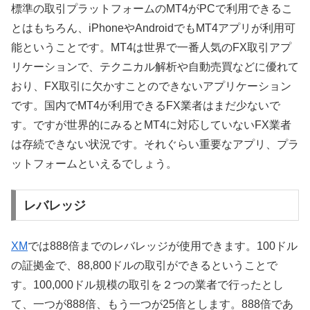
標準の取引プラットフォームのMT4がPCで利用できるこ
とはもちろん、iPhoneやAndroidでもMT4アプリが利用可
能ということです。MT4は世界で一番人気のFX取引アプ
リケーションで、テクニカル解析や自動売買などに優れて
おり、FX取引に欠かすことのできないアプリケーション
です。国内でMT4が利用できるFX業者はまだ少ないで
す。ですが世界的にみるとMT4に対応していないFX業者
は存続できない状況です。それぐらい重要なアプリ、プラ
ットフォームといえるでしょう。
レバレッジ
XM
では888倍までのレバレッジが使用できます。100ドル
の証拠金で、88,800ドルの取引ができるということで
す。100,000ドル規模の取引を２つの業者で行ったとし
て、一つが888倍、もう一つが25倍とします。888倍であ