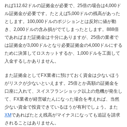
れば112.62ドルの証拠金が必要で、25倍の場合は4,000ド
ル証拠金が必要です。たとえば5,000ドルの残高があった
とします。100,000ドルのポジションとは反対に値が動
き、2,000ドルの含み損がでてしまったとします。888倍
であればまだ証拠金は十分にありますが、25倍の業者で
は証拠金が3,000ドルとなり必要証拠金の4,000ドルにする
ために決算してロスカットするか、1,000ドルを工面して
入金するしかありません。
また証拠金としてFX業者に預けておく資金は少ないほう
がリスクが少ないといえます。25倍とか高額の証拠金を
口座に入れて、スイスフランショック以上の危機が発生し
て、FX業者が経営破たんになった場合を考えれば、当然
少ない資金で投資できているほうが有利でしょう。また
XM
であればたとえ残高がマイナスになっても追証を請求
されることはありません。