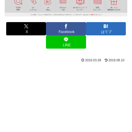
X
Facebook
はてブ
LINE
2016.03.28
2019.08.10