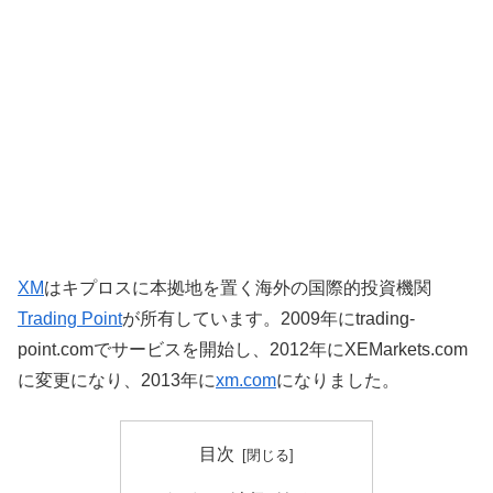
XM
はキプロスに本拠地を置く海外の国際的投資機関
Trading Point
が所有しています。2009年にtrading-
point.comでサービスを開始し、2012年にXEMarkets.com
に変更になり、2013年に
xm.com
になりました。
目次