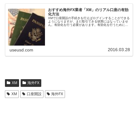
おすすめ海外FX業者「XM」のリアル口座の有効
化方法
XMで口座開設の手続きを行えばログインすることができる
ようになりますが、まだ取引できる状態にはなっていませ
ん。有効化を行う必要があります。有効化を行うためには
本人確認のための書類を二種類アップロードする必要があ
ります。その手順を紹介します。...
2016.03.28
useusd.com
XM
海外FX
XM
口座開設
海外FX