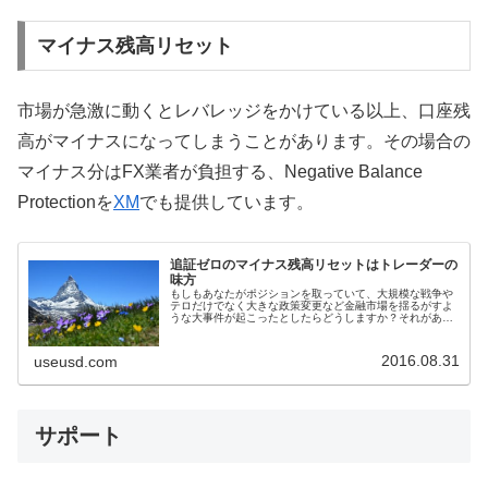
マイナス残高リセット
市場が急激に動くとレバレッジをかけている以上、口座残
高がマイナスになってしまうことがあります。その場合の
マイナス分はFX業者が負担する、Negative Balance
Protectionを
XM
でも提供しています。
追証ゼロのマイナス残高リセットはトレーダーの
味方
もしもあなたがポジションを取っていて、大規模な戦争や
テロだけでなく大きな政策変更など金融市場を揺るがすよ
うな大事件が起こったとしたらどうしますか？それがあな
たのポジションにプラスに働けば利益を享受できますが、
もしもマイナスに働いたら？証拠金...
2016.08.31
useusd.com
サポート