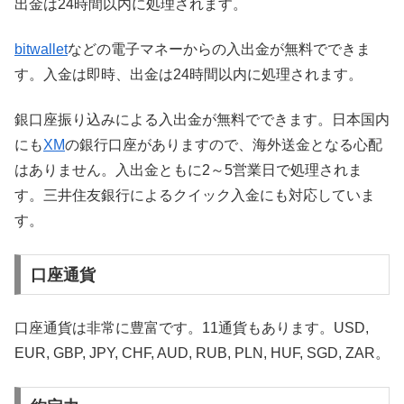
出金は24時間以内に処理されます。
bitwallet
などの電子マネーからの入出金が無料でできま
す。入金は即時、出金は24時間以内に処理されます。
銀口座振り込みによる入出金が無料でできます。日本国内
にも
XM
の銀行口座がありますので、海外送金となる心配
はありません。入出金ともに2～5営業日で処理されま
す。三井住友銀行によるクイック入金にも対応していま
す。
口座通貨
口座通貨は非常に豊富です。11通貨もあります。USD,
EUR, GBP, JPY, CHF, AUD, RUB, PLN, HUF, SGD, ZAR。