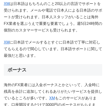
XM
は日本語はもちろんのこと20以上の言語でサポートを
受けられます。メールや電話で日本人による日本語のサポ
ートが受けられます。日本人スタッフがいることは海外
FX業者を選ぶうえで重要な要素でしょう。週5日24時間の
個別のカスタマーサービスも受けられます。
XM
に日本語でメールするとすぐに日本語で丁寧に対応し
てもらえるので関心しています。日本語サポートに関して
最強だと思います。
ボーナス
海外のFX業者には入金ボーナスとかといって、入金時に
残高を余計に追加してくれるありがたいサービスを提供し
ているところが多いです。
XM
もこのサービスがありま
す。口座開設するだけで3000円のボーナスがもらえま