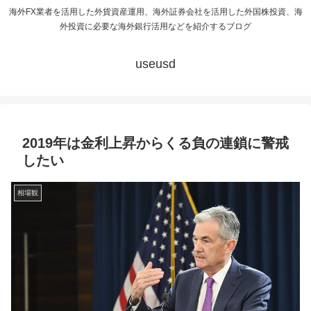
海外FX業者を活用した外貨資産運用、海外証券会社を活用した外国株投資、海
外投資に必要な海外銀行活用などを紹介するブログ
useusd
2019年は金利上昇からくる負の連鎖に警戒
したい
相場観