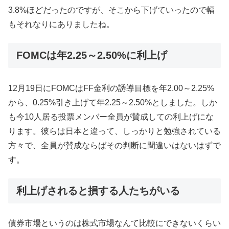
3.8%ほどだったのですが、そこから下げていったので幅
もそれなりにありましたね。
FOMCは年2.25～2.50%に利上げ
12月19日にFOMCはFF金利の誘導目標を年2.00～2.25%
から、0.25%引き上げて年2.25～2.50%としました。しか
も今10人居る投票メンバー全員が賛成しての利上げにな
ります。彼らは日本と違って、しっかりと勉強されている
方々で、全員が賛成ならばその判断に間違いはないはずで
す。
利上げされると損する人たちがいる
債券市場というのは株式市場なんて比較にできないくらい