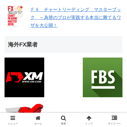
ＦＸ チャートリーディング マスターブッ
ク ～為替のプロが実践する本当に勝てるワ
ザを大公開！
海外FX業者
メニュー
ホーム
検索
トップ
サイドバー