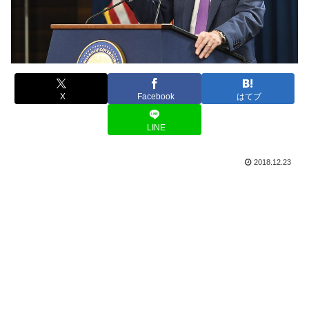
X
Facebook
はてブ
LINE
2018.12.23