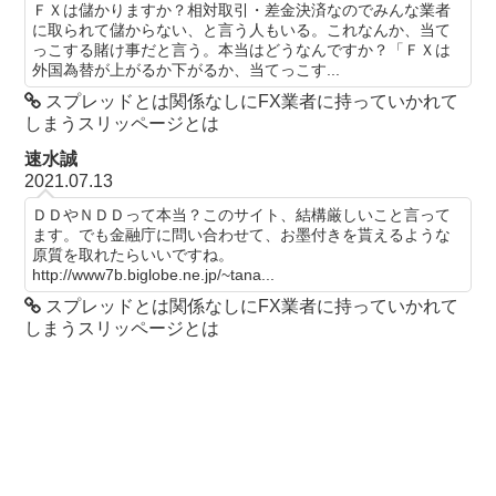
ＦＸは儲かりますか？相対取引・差金決済なのでみんな業者
に取られて儲からない、と言う人もいる。これなんか、当て
っこする賭け事だと言う。本当はどうなんですか？「ＦＸは
外国為替が上がるか下がるか、当てっこす...
スプレッドとは関係なしにFX業者に持っていかれて
しまうスリッページとは
速水誠
2021.07.13
ＤＤやＮＤＤって本当？このサイト、結構厳しいこと言って
ます。でも金融庁に問い合わせて、お墨付きを貰えるような
原質を取れたらいいですね。
http://www7b.biglobe.ne.jp/~tana...
スプレッドとは関係なしにFX業者に持っていかれて
しまうスリッページとは